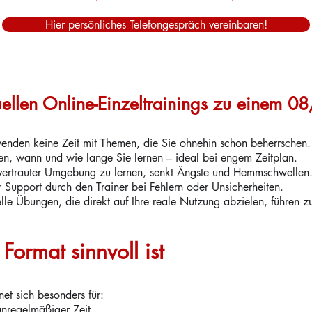
Hier persönliches Telefongespräch vereinbaren!
duellen Online-Einzeltrainings zu einem 0
wenden keine Zeit mit Themen, die Sie ohnehin schon beherrschen.
men, wann und wie lange Sie lernen – ideal bei engem Zeitplan.
n vertrauter Umgebung zu lernen, senkt Ängste und Hemmschwellen
 Support durch den Trainer bei Fehlern oder Unsicherheiten.
duelle Übungen, die direkt auf Ihre reale Nutzung abzielen, führen 
Format sinnvoll ist
net sich besonders für:
nregelmäßiger Zeit