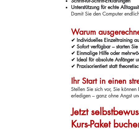
Schritt-für-Schritt-Erklärungen
Unterstützung für echte Alltagssi
Damit Sie den Computer endlich
Warum ausgerechnet
✔ Individuelles Einzeltraining a
✔ Sofort verfügbar – starten Si
✔ Einmalige Hilfe oder mehrwö
✔ Ideal für absolute Anfänger u
✔ Praxisorientiert statt theoretis
Ihr Start in einen st
Stellen Sie sich vor, Sie können
erledigen – ganz ohne Angst und
Jetzt selbstbew
Kurs-Paket buchen