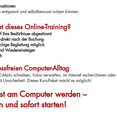
tuationen
 entspannt und selbstbewusst nutzen können.
 dieses Online-Training?
uf Ihre Bedürfnisse abgestimmt
e direkt nach der Buchung
chige Begleitung möglich
nd Wiedereinsteiger
ch
ressfreien Computer-Alltag
 E-Mails schreiben, Fotos verwalten, im Internet recherchieren od
 Unsicherheit. Dieses Kurs-Paket macht es möglich!
usst am Computer werden –
 und sofort starten!