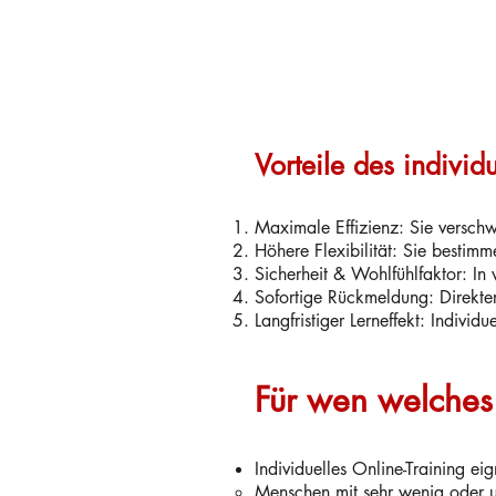
Vorteile des indivi
Maximale Effizienz: Sie versch
Höhere Flexibilität: Sie bestim
Sicherheit & Wohlfühlfaktor: I
Sofortige Rückmeldung: Direkter
Langfristiger Lerneffekt: Indivi
Für wen welches 
Individuelles Online-Training eig
Menschen mit sehr wenig oder u