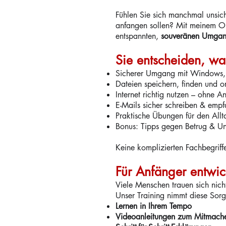
Fühlen Sie sich manchmal unsic
anfangen sollen? Mit meinem Onl
entspannten,
souveränen Umgan
Sie entscheiden, wa
Sicherer Umgang mit Windows, 
Dateien speichern, finden und o
Internet richtig nutzen – ohne An
E-Mails sicher schreiben & emp
Praktische Übungen für den Allt
Bonus: Tipps gegen Betrug & Un
Keine komplizierten Fachbegrif
Für Anfänger entwick
Viele Menschen trauen sich nich
Unser Training nimmt diese Sorg
Lernen in Ihrem Tempo
Videoanleitungen zum Mitmach