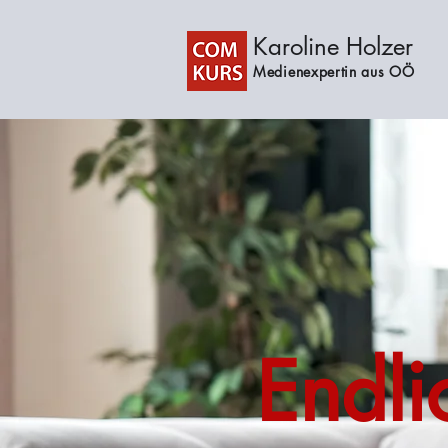
Karoline Holzer
Medienexpertin aus OÖ
Endli